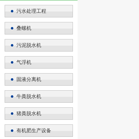
污水处理工程
叠螺机
污泥脱水机
气浮机
固液分离机
牛粪脱水机
猪粪脱水机
有机肥生产设备