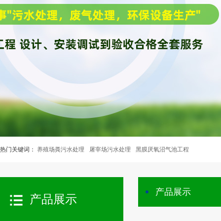
热门关键词：
养殖场粪污水处理
屠宰场污水处理
黑膜厌氧沼气池工程
产品展示
产品展示