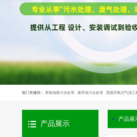
热门关键词：
养殖场粪污水处理
屠宰场污水处理
黑膜厌氧沼气池工
产品展
产品展示