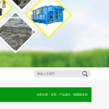
当前位置：
首页
- 产品展示 - 猪粪脱水机