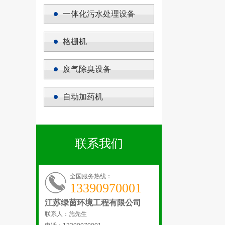
一体化污水处理设备
格栅机
废气除臭设备
自动加药机
联系我们
全国服务热线：
13390970001
江苏绿茵环境工程有限公司
联系人：施先生