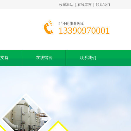
收藏本站
|
在线留言
|
联系我们
24小时服务热线
13390970001
术支持
在线留言
联系我们