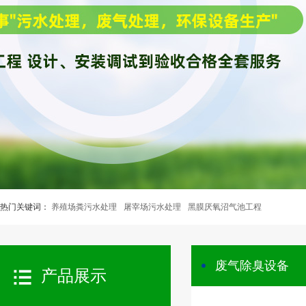
热门关键词：
养殖场粪污水处理
屠宰场污水处理
黑膜厌氧沼气池工程
废气除臭设备
产品展示