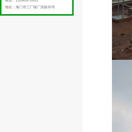
电话：13390970001
地址：海门市三厂镇厂洪路30号