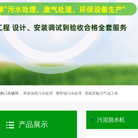
热门关键词：
养殖场粪污水处理
屠宰场污水处理
黑膜厌氧沼气池工程
污泥脱水机
产品展示