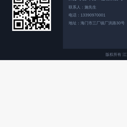
联系人：施先生
电话：13390970001
地址：海门市三厂镇厂洪路30号
版权所有 