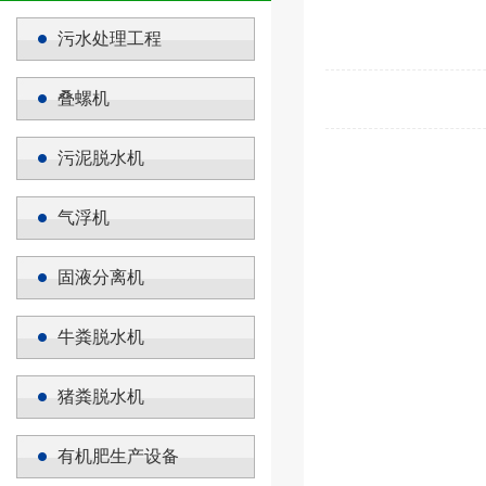
污水处理工程
叠螺机
污泥脱水机
气浮机
固液分离机
牛粪脱水机
猪粪脱水机
有机肥生产设备