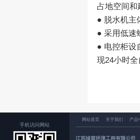
占地空间和
● 脱水机
● 采用低
● 电控柜
现24小时
网站首页
关于我们
产品
手机访问网站
江苏绿茵环境工程有限公司