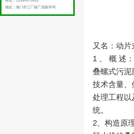
电话：13390970001
地址：海门市三厂镇厂洪路30号
又名：动片
1 、 概 述
叠螺式污泥
技术含量、
处理工程以
统。
2、构造原