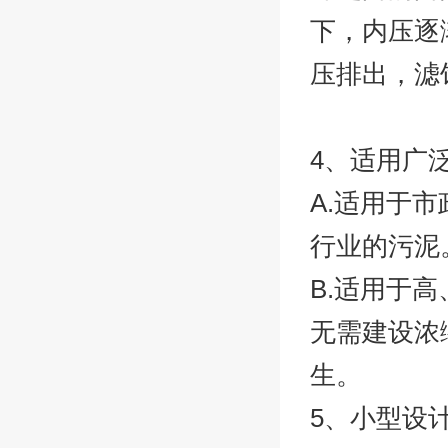
下，内压逐
压排出，滤
4、适用广
A.适用于
行业的污泥
B.适用于高
无需建设浓
生。
5、小型设