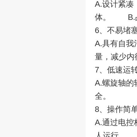
A.设计紧
体。 B.
6、不易堵
A.具有自
量，减少内
7、低速运
A.螺旋轴的
全。
8、操作简
A.通过电
人运行。 