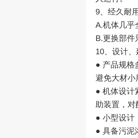
9、经久耐
A.机体几
B.更换部
10、设计
● 产品规
避免大材小
● 机体设
助装置，对
● 小型设
● 具备污