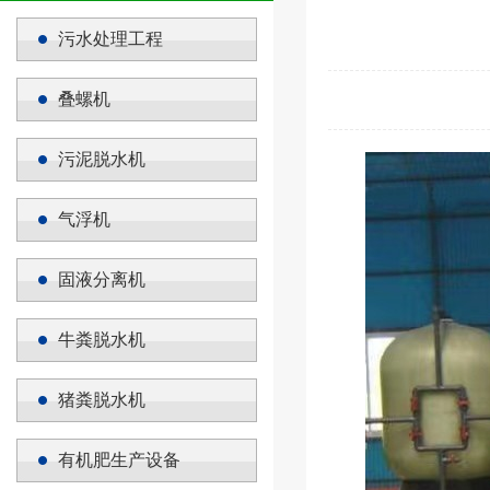
污水处理工程
叠螺机
污泥脱水机
气浮机
固液分离机
牛粪脱水机
猪粪脱水机
有机肥生产设备