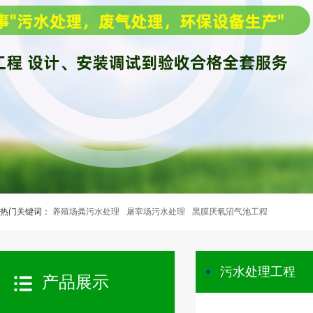
热门关键词：
养殖场粪污水处理
屠宰场污水处理
黑膜厌氧沼气池工程
污水处理工程
产品展示