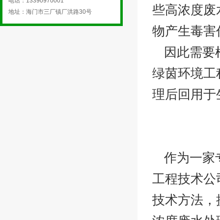
电话：13390970001
些高浓度废
地址：海门市三厂镇厂洪路30号
物产生毒害
因此需要
绿茵环境工
理后回用于
作为一家
工程技术公
技术方法，