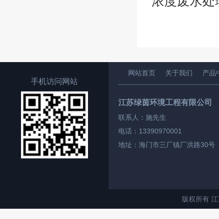
浓度废水处
网站首页
关于我们
产品
手机访问网站
江苏绿茵环境工程有限公司
联系人：施先生
电话：13390970001
地址：海门市三厂镇厂洪路30号
版权所有 